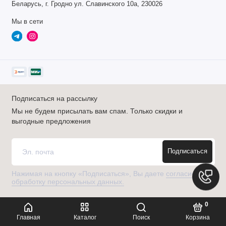
Беларусь, г. Гродно ул. Славинского 10а, 230026
Мы в сети
Подписаться на рассылку
Мы не будем присылать вам спам. Только скидки и
выгодные предложения
Подписаться
Нажимая на кнопку «Подписаться», Вы даете
согласие на
обработку персональных данных.
0
Главная
Каталог
Поиск
Корзина